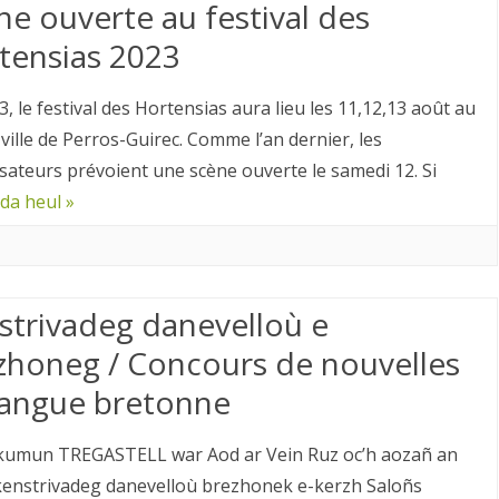
ne ouverte au festival des
tensias 2023
, le festival des Hortensias aura lieu les 11,12,13 août au
 ville de Perros-Guirec. Comme l’an dernier, les
sateurs prévoient une scène ouverte le samedi 12. Si
da heul »
strivadeg danevelloù e
zhoneg / Concours de nouvelles
langue bretonne
umun TREGASTELL war Aod ar Vein Ruz oc’h aozañ an
kenstrivadeg danevelloù brezhonek e-kerzh Saloñs