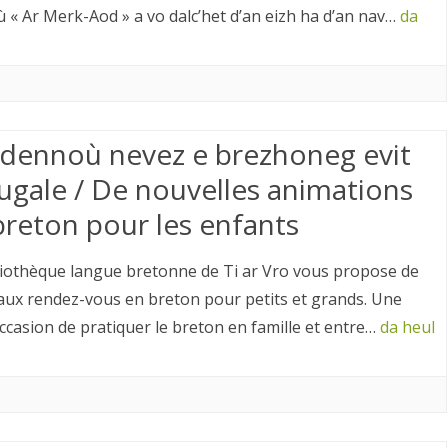
ù « Ar Merk-Aod » a vo dalc’het d’an eizh ha d’an nav…
da
dennoù nevez e brezhoneg evit
vugale / De nouvelles animations
breton pour les enfants
liothèque langue bretonne de Ti ar Vro vous propose de
ux rendez-vous en breton pour petits et grands. Une
occasion de pratiquer le breton en famille et entre…
da heul