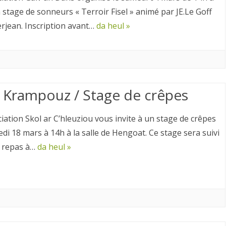
 stage de sonneurs « Terroir Fisel » animé par JE.Le Goff
Kerjean. Inscription avant…
da heul »
j Krampouz / Stage de crêpes
ciation Skol ar C’hleuziou vous invite à un stage de crêpes
edi 18 mars à 14h à la salle de Hengoat. Ce stage sera suivi
 repas à…
da heul »