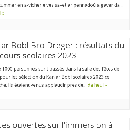
tummerien a-vicher e vez savet ar pennadoù a gaver da…
l »
 ar Bobl Bro Dreger : résultats du
cours scolaires 2023
e 1000 personnes sont passés dans la salle des fêtes de
pour les sélection du Kan ar Bobl scolaires 2023 ce
he. Ils étaient venus applaudir près de…
da heul »
tes ouvertes sur l’immersion à