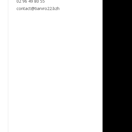
02 96 49 80 55
contact@tiarvro22.bzh