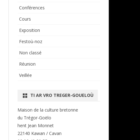
Conférences
Cours
Exposition
Festoù-noz
Non classé
Réunion
Veillée
TI AR VRO TREGER-GOUELOÙ
Maison de la culture bretonne
du Trégor-Goëlo
hent Jean Monnet
22140 Kawan / Cavan