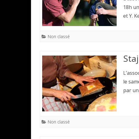
18h un
et Y. 
Non classé
Sta
L’asso
le sam
par un
Non classé