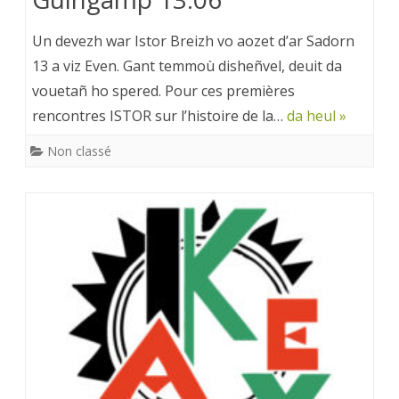
Un devezh war Istor Breizh vo aozet d’ar Sadorn
13 a viz Even. Gant temmoù disheñvel, deuit da
vouetañ ho spered. Pour ces premières
rencontres ISTOR sur l’histoire de la…
da heul »
Non classé