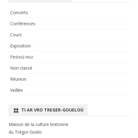
Concerts
Conférences
Cours
Exposition
Festoù-noz
Non classé
Réunion
Veillée
TI AR VRO TREGER-GOUELOÙ
Maison de la culture bretonne
du Trégor-Goëlo