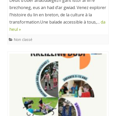
Deuit d’ober anaoudegezh gant istor al lin e
brezhoneg, eus an had d’ar gwiad. Venez explorer
l’histoire du lin en breton, de la culture à la
transformation.Une balade accessible à tous,…
da
heul »
Non classé