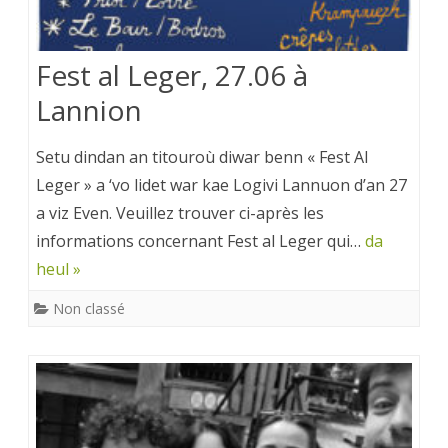
Fest al Leger, 27.06 à
Lannion
Setu dindan an titouroù diwar benn « Fest Al
Leger » a ‘vo lidet war kae Logivi Lannuon d’an 27
a viz Even. Veuillez trouver ci-après les
informations concernant Fest al Leger qui…
da
heul »
Non classé