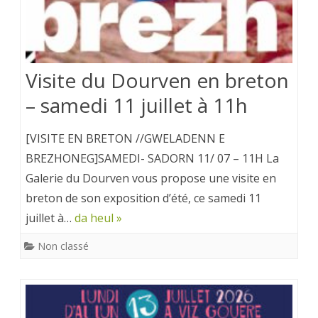
Visite du Dourven en breton
– samedi 11 juillet à 11h
[VISITE EN BRETON //GWELADENN E
BREZHONEG]SAMEDI- SADORN 11/ 07 – 11H La
Galerie du Dourven vous propose une visite en
breton de son exposition d’été, ce samedi 11
juillet à…
da heul »
Non classé