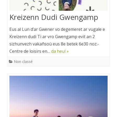
Kreizenn Dudi Gwengamp
Eus al Lun d’ar Gwener vo degemeret ar vugale e
Kreizenn dudi Ti ar vro Gwengamp evit an 2
sizhunvezh vakañsoù eus 8e betek 6e30 noz.­
Centre de loisirs en…
da heul »
Non classé