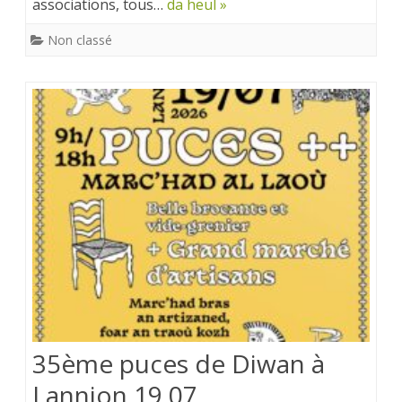
associations, tous…
da heul »
Non classé
35ème puces de Diwan à
Lannion 19.07