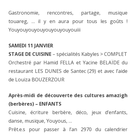
Gastronomie, rencontres, partage, musique
touareg, … il y en aura pour tous les goûts !
Youyouyouyouyouyouyouyouiii
SAMEDI 11 JANVIER
STAGE DE CUISINE
– spécialités Kabyles > COMPLET
Orchestré par Hamid FELLA et Yacine BELAÏDE du
restaurant LES DUNES de Santec (29) et avec l’aide
de Louiza BOUZERZOUR
Après-midi de découverte des cultures amazigh
(berbères) – ENFANTS
Cuisine, écriture berbère, déco, jeux d’enfants,
danse, musique, Youyous, …
Prêt.e.s pour passer à l’an 2970 du calendrier