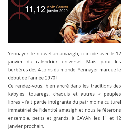
à
Cavan
les
11,
12
Yennayer, le nouvel an amazigh, coïncide avec le 12
janvier
janvier du calendrier universel. Mais pour les
berbères des 4 coins du monde, Yennayer marque le
début de l’année 2970 !
Ce rendez-vous, bien ancré dans les traditions des
kabyles, touaregs, chaouis et autres « peuples
libres » fait partie intégrante du patrimoine culturel
immatériel de l’identité amazigh et nous le fêterons
ensemble, petits et grands, à CAVAN les 11 et 12
janvier prochain.