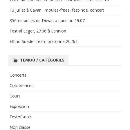
13 juillet à Cavan : moules-frites, fest-noz, concert
35ème puces de Diwan à Lannion 19.07
Fest al Leger, 27.06 à Lannion
Ethno Suède : team bretonne 2026 !
TEMOÙ / CATÉGORIES
Concerts
Conférences
Cours
Exposition
Festoù-noz
Non classé