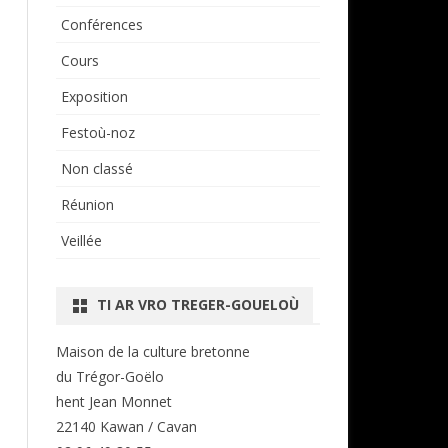
Conférences
Cours
Exposition
Festoù-noz
Non classé
Réunion
Veillée
TI AR VRO TREGER-GOUELOÙ
Maison de la culture bretonne
du Trégor-Goëlo
hent Jean Monnet
22140 Kawan / Cavan