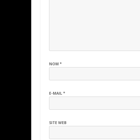
NOM
*
E-MAIL
*
SITE WEB