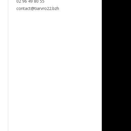
02 96 49 80 55
contact@tiarvro22.bzh