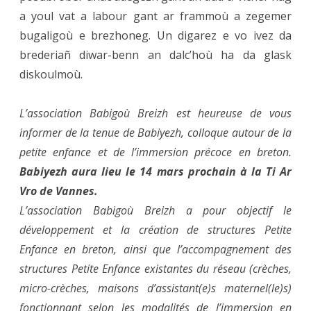
a youl vat a labour gant ar frammoù a zegemer
bugaligoù e brezhoneg. Un digarez e vo ivez da
brederiañ diwar-benn an dalc’hoù ha da glask
diskoulmoù.
L’association Babigoù Breizh est heureuse de vous
informer de la tenue de Babiyezh, colloque autour de la
petite enfance et de l’immersion précoce en breton.
Babiyezh aura lieu le 14 mars prochain à la Ti Ar
Vro de Vannes.
L’association Babigoù Breizh a pour objectif le
développement et la création de structures Petite
Enfance en breton, ainsi que l’accompagnement des
structures Petite Enfance existantes du réseau (crèches,
micro-crèches, maisons d’assistant(e)s maternel(le)s)
fonctionnant selon les modalités de l’immersion en