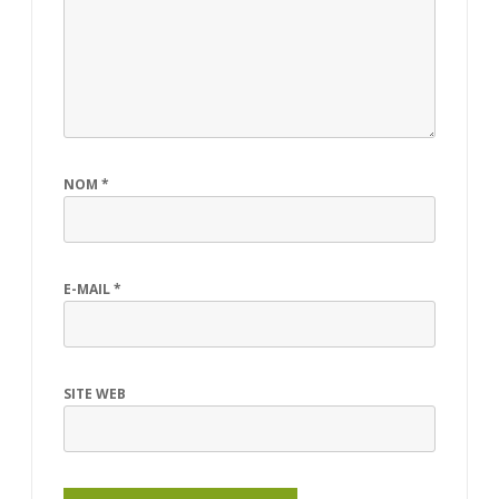
NOM
*
E-MAIL
*
SITE WEB