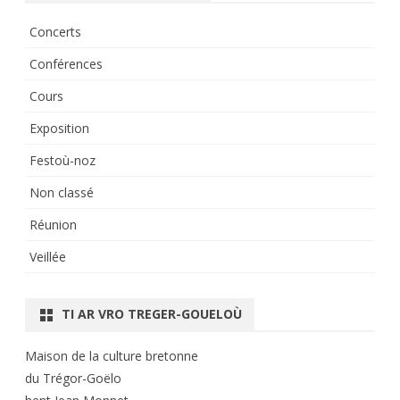
Concerts
Conférences
Cours
Exposition
Festoù-noz
Non classé
Réunion
Veillée
TI AR VRO TREGER-GOUELOÙ
Maison de la culture bretonne
du Trégor-Goëlo