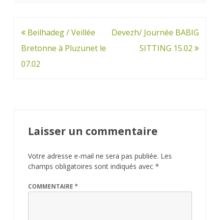
Navigation
Beilhadeg / Veillée
Devezh/ Journée BABIG
de
Bretonne à Pluzunet le
SITTING 15.02
l’article
07.02
Laisser un commentaire
Votre adresse e-mail ne sera pas publiée.
Les
champs obligatoires sont indiqués avec
*
COMMENTAIRE
*