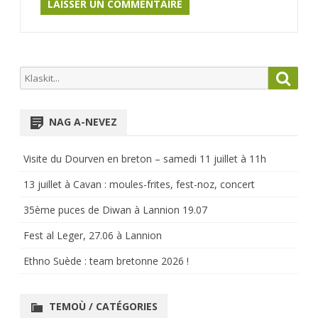
Search
Searc
for:
NAG A-NEVEZ
Visite du Dourven en breton – samedi 11 juillet à 11h
13 juillet à Cavan : moules-frites, fest-noz, concert
35ème puces de Diwan à Lannion 19.07
Fest al Leger, 27.06 à Lannion
Ethno Suède : team bretonne 2026 !
TEMOÙ / CATÉGORIES