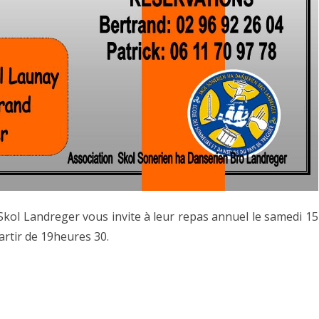
Skol Landreger vous invite à leur repas annuel le samedi 15
partir de 19heures 30.