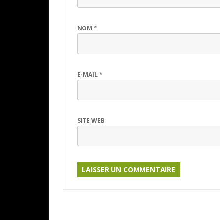
NOM
*
E-MAIL
*
SITE WEB