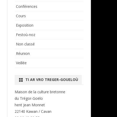
Conférences
Cours
Exposition
Festoù-noz
Non classé
Réunion
Veillée
TI AR VRO TREGER-GOUELOÙ
Maison de la culture bretonne
du Trégor-Goëlo
hent Jean Monnet
22140 Kawan / Cavan