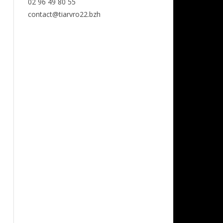
02 96 49 80 55
contact@tiarvro22.bzh