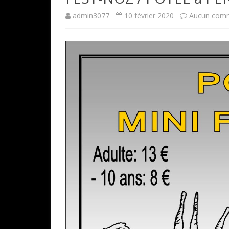
admin3077
10 février 2020
Aucun comm