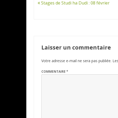
Navigation
Stages de Studi ha Dudi : 08 février
de
l’article
Laisser un commentaire
Votre adresse e-mail ne sera pas publiée.
Les
COMMENTAIRE
*