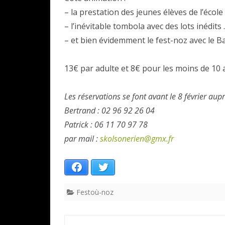
– la prestation des jeunes élèves de l’écol
– l’inévitable tombola avec des lots inédits .
– et bien évidemment le fest-noz avec le Ba
13€ par adulte et 8€ pour les moins de 10 
Les réservations se font avant le 8 février aup
Bertrand : 02 96 92 26 04
Patrick : 06 11 70 97 78
par mail :
skolsonerien@gmx.fr
Facebook
Twitter
Festoù-noz