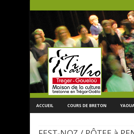
ACCUEIL
COURS DE BRETON
YAOUA
FEST-NOZ / PÔTEE à PE