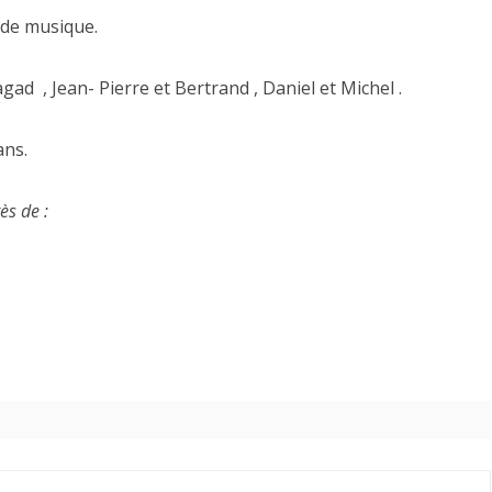
e de musique.
gad , Jean- Pierre et Bertrand , Daniel et Michel .
ans.
rès de :