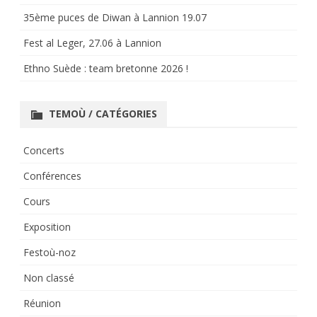
35ème puces de Diwan à Lannion 19.07
Fest al Leger, 27.06 à Lannion
Ethno Suède : team bretonne 2026 !
TEMOÙ / CATÉGORIES
Concerts
Conférences
Cours
Exposition
Festoù-noz
Non classé
Réunion