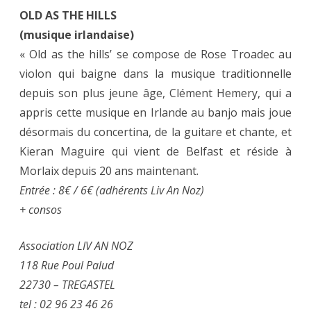
OLD AS THE HILLS
(musique irlandaise)
« Old as the hills’ se compose de Rose Troadec au
violon qui baigne dans la musique traditionnelle
depuis son plus jeune âge, Clément Hemery, qui a
appris cette musique en Irlande au banjo mais joue
désormais du concertina, de la guitare et chante, et
Kieran Maguire qui vient de Belfast et réside à
Morlaix depuis 20 ans maintenant.
​Entrée : 8€ / 6€ (adhérents Liv An Noz)
+ consos
Association LIV AN NOZ
118 Rue Poul Palud
22730 – TREGASTEL
tel : 02 96 23 46 26