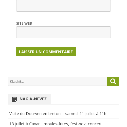
SITE WEB
Search
Searc
for:
NAG A-NEVEZ
Visite du Dourven en breton – samedi 11 juillet à 11h
13 juillet à Cavan : moules-frites, fest-noz, concert