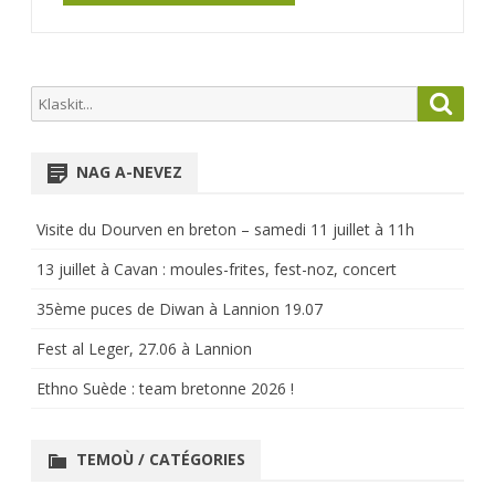
Search
Searc
for:
NAG A-NEVEZ
Visite du Dourven en breton – samedi 11 juillet à 11h
13 juillet à Cavan : moules-frites, fest-noz, concert
35ème puces de Diwan à Lannion 19.07
Fest al Leger, 27.06 à Lannion
Ethno Suède : team bretonne 2026 !
TEMOÙ / CATÉGORIES