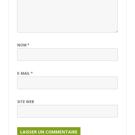
NOM
*
E-MAIL
*
SITE WEB