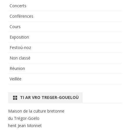
Concerts
Conférences
Cours
Exposition
Festoù-noz
Non classé
Réunion
Veillée
TI AR VRO TREGER-GOUELOÙ
Maison de la culture bretonne
du Trégor-Goëlo
hent Jean Monnet