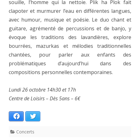
souille, l’homme qui la nettoie. Plik ha Plok fait
17h
clapoter et murmurer l’eau en différentes langues,
avec humour, musique et poésie. Le duo chant et
guitare, agrémenté de percussions et de banjo, y
évoque les traditions des lavandières, explore
bourrées, mazurkas et mélodies traditionnelles
chantées, pour parler aux enfants des
problématiques d’aujourd’hui dans des
compositions personnelles contemporaines.
Lundi 26 octobre 14h30 et 17h
Centre de Loisirs – Dès 5ans – 6€
Facebook
Twitter
Concerts