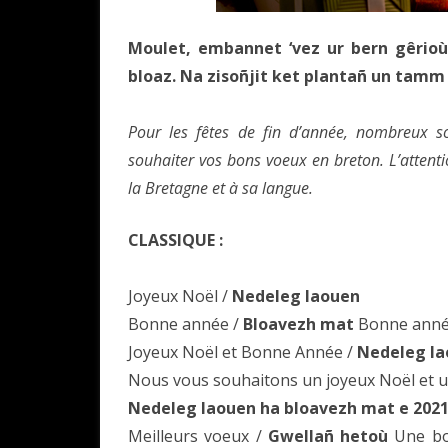
Moulet, embannet ‘vez ur bern gêrioù,
bloaz. Na zisoñjit ket plantañ un tamm 
Pour les fêtes de fin d’année, nombreux so
souhaiter vos bons voeux en breton. L’attent
la Bretagne et à sa langue.
CLASSIQUE :
Joyeux Noël /
Nedeleg laouen
Bonne année /
Bloavezh mat
Bonne année
Joyeux Noël et Bonne Année /
Nedeleg la
Nous vous souhaitons un joyeux Noël et u
Nedeleg laouen ha bloavezh mat e 2021
Meilleurs voeux /
Gwellañ hetoù
Une bon