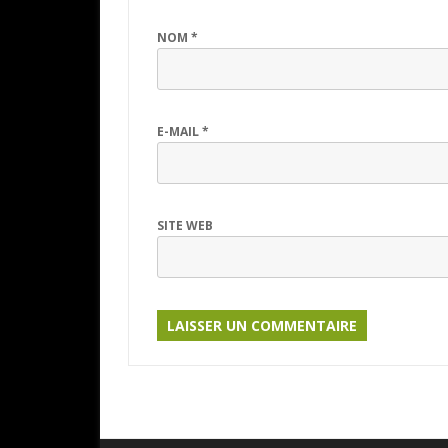
NOM
*
E-MAIL
*
SITE WEB