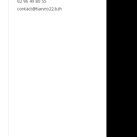
02 96 49 80 55
contact@tiarvro22.bzh