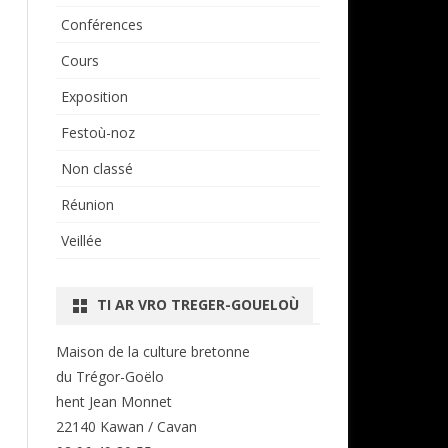
Conférences
Cours
Exposition
Festoù-noz
Non classé
Réunion
Veillée
TI AR VRO TREGER-GOUELOÙ
Maison de la culture bretonne
du Trégor-Goëlo
hent Jean Monnet
22140 Kawan / Cavan