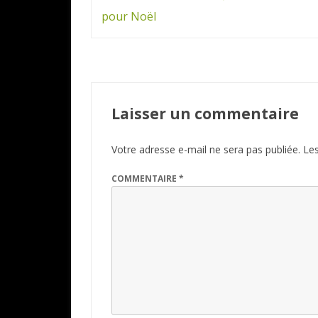
de
pour Noël
l’article
Laisser un commentaire
Votre adresse e-mail ne sera pas publiée.
Les
COMMENTAIRE
*