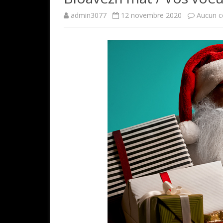
admin3077
12 novembre 2020
Aucun 