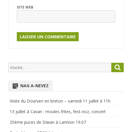
SITE WEB
Search
Searc
for:
NAG A-NEVEZ
Visite du Dourven en breton – samedi 11 juillet à 11h
13 juillet à Cavan : moules-frites, fest-noz, concert
35ème puces de Diwan à Lannion 19.07