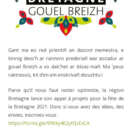
la
Bretag
2021
Gant ma eo red prientiñ an dazont memestra, e
kinnig deoc’h ar rannvro prederiañ war aozadur ar
gouel Breizh a vo dalc’het ar bloaz-mañ. Ma ‘peus
raktresoù, kit d’en em enskrivañ diouzhtu !
Parce qu’il nous faut rester optimiste, la région
Bretagne lance son appel à projets pour la fête de
la Bretagne 2021. Donc si vous avez des idées, des
envies, inscrivez-vous :
https://forms.gle/99Kky462ytFJvExCA