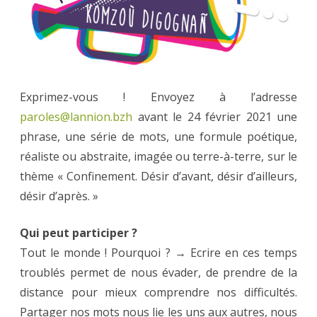
Lannio
:
e
brezho
Exprimez-vous ! Envoyez à l’adresse
paroles@lannion.bzh
avant le 24 février 2021 une
phrase, une série de mots, une formule poétique,
réaliste ou abstraite, imagée ou terre-à-terre, sur le
thème « Confinement. Désir d’avant, désir d’ailleurs,
désir d’après. »
Qui peut participer ?
Tout le monde ! Pourquoi ? → Ecrire en ces temps
troublés permet de nous évader, de prendre de la
distance pour mieux comprendre nos difficultés.
Partager nos mots nous lie les uns aux autres, nous