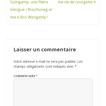
de
Guingamp, une filière
ma vie de courgette
l’article
bilingue / Brezhoneg el
lise e Bro Wengamp !
Laisser un commentaire
Votre adresse e-mail ne sera pas publiée.
Les
champs obligatoires sont indiqués avec
*
COMMENTAIRE
*