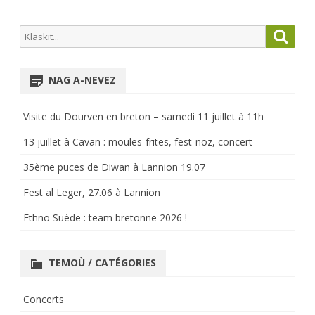
Search
Searc
for:
NAG A-NEVEZ
Visite du Dourven en breton – samedi 11 juillet à 11h
13 juillet à Cavan : moules-frites, fest-noz, concert
35ème puces de Diwan à Lannion 19.07
Fest al Leger, 27.06 à Lannion
Ethno Suède : team bretonne 2026 !
TEMOÙ / CATÉGORIES
Concerts