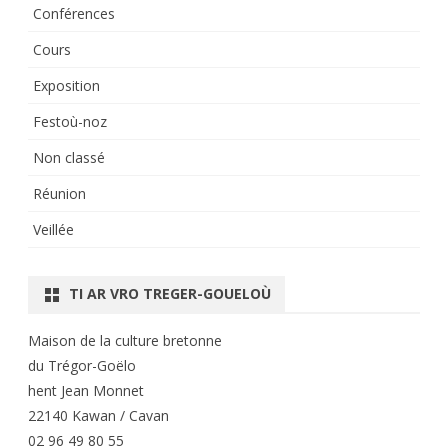
Conférences
Cours
Exposition
Festoù-noz
Non classé
Réunion
Veillée
TI AR VRO TREGER-GOUELOÙ
Maison de la culture bretonne
du Trégor-Goëlo
hent Jean Monnet
22140 Kawan / Cavan
02 96 49 80 55