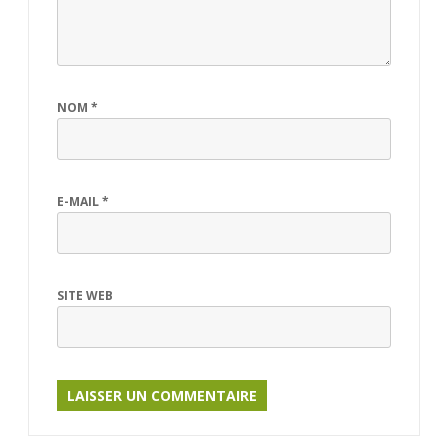
NOM
*
E-MAIL
*
SITE WEB