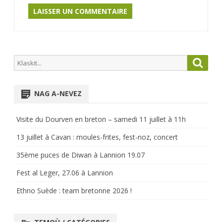
Search
Searc
for:
NAG A-NEVEZ
Visite du Dourven en breton – samedi 11 juillet à 11h
13 juillet à Cavan : moules-frites, fest-noz, concert
35ème puces de Diwan à Lannion 19.07
Fest al Leger, 27.06 à Lannion
Ethno Suède : team bretonne 2026 !