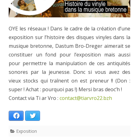
vinyles
OYE les réseaux ! Dans le cadre de la création d’une
exposition sur l’histoire des disques vinyles dans la
musique bretonne, Dastum Bro-Dreger aimerait se
constituer un fond pour l’exposition mais aussi
pour permettre la manipulation de ces antiquités
sonores par la jeunesse. Donc si vous avez des
vieux stocks qui traînent on est preneur !! (Don :
super ! Achat : pourquoi pas !) Mersi bras deoc’h !
Contact via Ti ar Vro :
contact@tiarvro22.bzh
Facebook
Twitter
Exposition