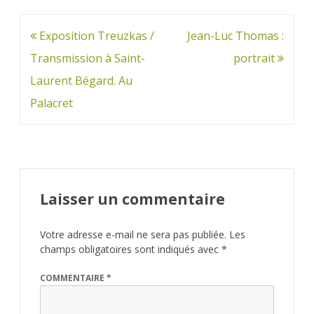
Navigation
Exposition Treuzkas /
Jean-Luc Thomas :
de
Transmission à Saint-
portrait
l’article
Laurent Bégard. Au
Palacret
Laisser un commentaire
Votre adresse e-mail ne sera pas publiée.
Les
champs obligatoires sont indiqués avec
*
COMMENTAIRE
*