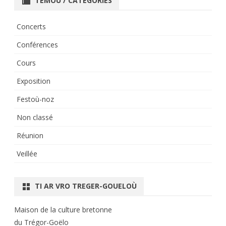
TEMOÙ / CATÉGORIES
Concerts
Conférences
Cours
Exposition
Festoù-noz
Non classé
Réunion
Veillée
TI AR VRO TREGER-GOUELOÙ
Maison de la culture bretonne
du Trégor-Goëlo