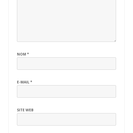
NOM
*
E-MAIL
*
SITE WEB