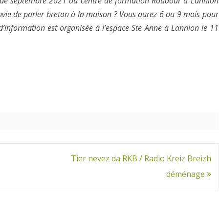
on de septembre 2021 du centre de formation Roudour à Lannion
nvie de parler breton à la maison ? Vous aurez 6 ou 9 mois pour
’information est organisée à l’espace Ste Anne à Lannion le 11
Tier nevez da RKB / Radio Kreiz Breizh
déménage