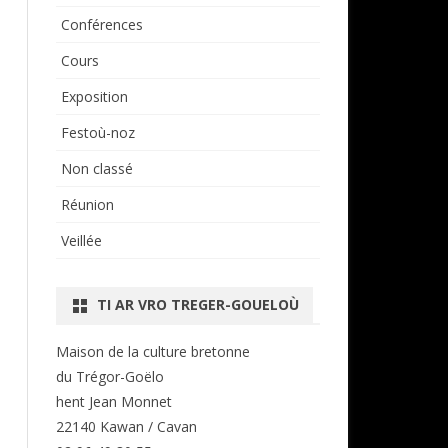
Conférences
Cours
Exposition
Festoù-noz
Non classé
Réunion
Veillée
TI AR VRO TREGER-GOUELOÙ
Maison de la culture bretonne
du Trégor-Goëlo
hent Jean Monnet
22140 Kawan / Cavan