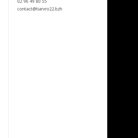
02 96 49 80 55
contact@tiarvro22.bzh