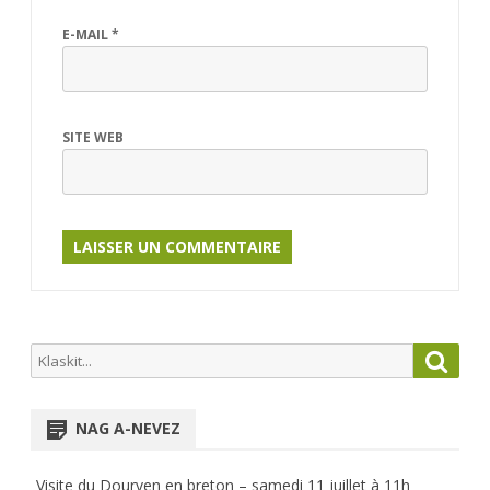
E-MAIL
*
SITE WEB
Search
Searc
for:
NAG A-NEVEZ
Visite du Dourven en breton – samedi 11 juillet à 11h