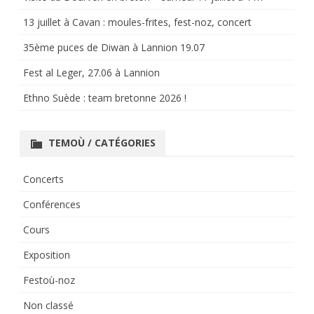
13 juillet à Cavan : moules-frites, fest-noz, concert
35ème puces de Diwan à Lannion 19.07
Fest al Leger, 27.06 à Lannion
Ethno Suède : team bretonne 2026 !
TEMOÙ / CATÉGORIES
Concerts
Conférences
Cours
Exposition
Festoù-noz
Non classé