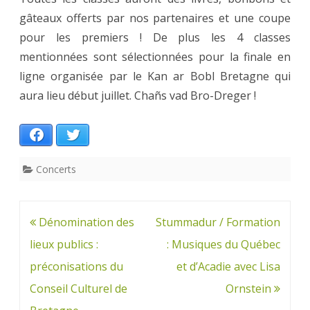
gâteaux offerts par nos partenaires et une coupe
pour les premiers ! De plus les 4 classes
mentionnées sont sélectionnées pour la finale en
ligne organisée par le Kan ar Bobl Bretagne qui
aura lieu début juillet. Chañs vad Bro-Dreger !
Facebook
Twitter
Concerts
Navigation
Dénomination des
Stummadur / Formation
de
lieux publics :
: Musiques du Québec
l’article
préconisations du
et d’Acadie avec Lisa
Conseil Culturel de
Ornstein