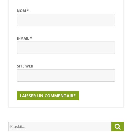
NOM
*
E-MAIL
*
SITE WEB
Search
Searc