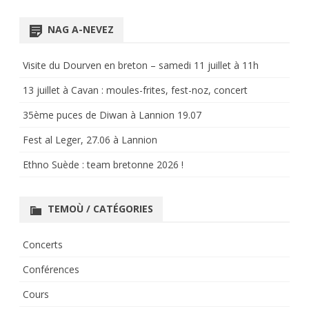
for:
NAG A-NEVEZ
Visite du Dourven en breton – samedi 11 juillet à 11h
13 juillet à Cavan : moules-frites, fest-noz, concert
35ème puces de Diwan à Lannion 19.07
Fest al Leger, 27.06 à Lannion
Ethno Suède : team bretonne 2026 !
TEMOÙ / CATÉGORIES
Concerts
Conférences
Cours