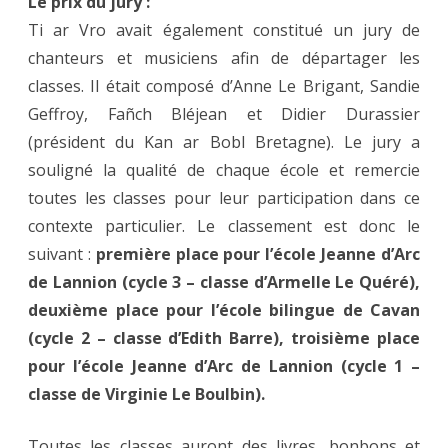
Le prix du jury :
Ti ar Vro avait également constitué un jury de
chanteurs et musiciens afin de départager les
classes. Il était composé d’Anne Le Brigant, Sandie
Geffroy, Fañch Bléjean et Didier Durassier
(président du Kan ar Bobl Bretagne). Le jury a
souligné la qualité de chaque école et remercie
toutes les classes pour leur participation dans ce
contexte particulier. Le classement est donc le
suivant :
première place pour l’école Jeanne d’Arc
de Lannion (cycle 3 – classe d’Armelle Le Quéré),
deuxième place pour l’école bilingue de Cavan
(cycle 2 – classe d’Edith Barre), troisième place
pour l’école Jeanne d’Arc de Lannion (cycle 1 –
classe de Virginie Le Boulbin).
Toutes les classes auront des livres, bonbons et