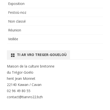
Exposition
Festoù-noz
Non classé
Réunion
Veillée
TI AR VRO TREGER-GOUELOÙ
Maison de la culture bretonne
du Trégor-Goëlo
hent Jean Monnet
22140 Kawan / Cavan
02 96 49 80 55
contact@tiarvro22.bzh