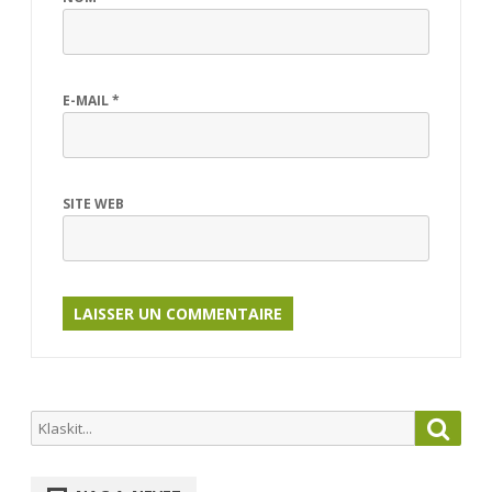
E-MAIL
*
SITE WEB
Search
Searc
for: