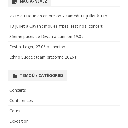
NAG A-NEVEZ
Visite du Dourven en breton – samedi 11 juillet à 11h
13 juillet à Cavan : moules-frites, fest-noz, concert
35ème puces de Diwan à Lannion 19.07
Fest al Leger, 27.06 à Lannion
Ethno Suède : team bretonne 2026 !
TEMOÙ / CATÉGORIES
Concerts
Conférences
Cours
Exposition