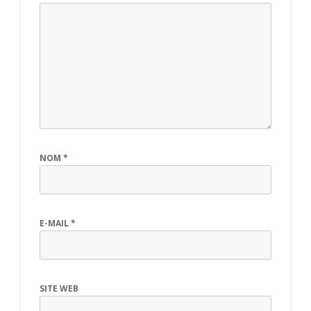
NOM
*
E-MAIL
*
SITE WEB