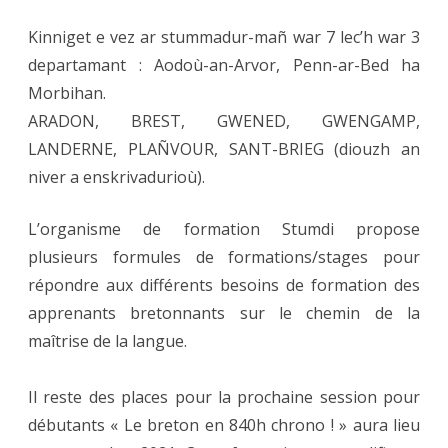
Kinniget e vez ar stummadur-mañ war 7 lec’h war 3
departamant : Aodoù-an-Arvor, Penn-ar-Bed ha
Morbihan.
ARADON, BREST, GWENED, GWENGAMP,
LANDERNE, PLAÑVOUR, SANT-BRIEG (diouzh an
niver a enskrivadurioù).
L’organisme de formation Stumdi propose
plusieurs formules de formations/stages pour
répondre aux différents besoins de formation des
apprenants bretonnants sur le chemin de la
maîtrise de la langue.
Il reste des places pour la prochaine session pour
débutants « Le breton en 840h chrono ! » aura lieu