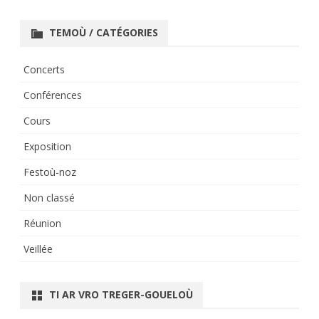
TEMOÙ / CATÉGORIES
Concerts
Conférences
Cours
Exposition
Festoù-noz
Non classé
Réunion
Veillée
TI AR VRO TREGER-GOUELOÙ