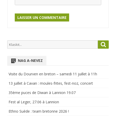
Search
Searc
for:
NAG A-NEVEZ
Visite du Dourven en breton – samedi 11 juillet à 11h
13 juillet à Cavan : moules-frites, fest-noz, concert
35ème puces de Diwan à Lannion 19.07
Fest al Leger, 27.06 à Lannion
Ethno Suède : team bretonne 2026 !