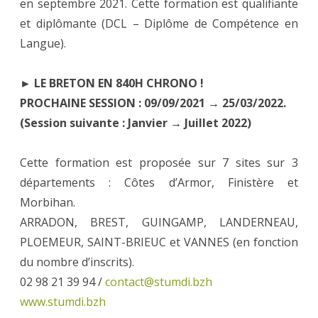
en septembre 2021. Cette formation est qualifiante
et diplômante (DCL – Diplôme de Compétence en
Langue).
► LE BRETON EN 840H CHRONO !
PROCHAINE SESSION : 09/09/2021 → 25/03/2022.
(Session suivante : Janvier → Juillet 2022)
Cette formation est proposée sur 7 sites sur 3
départements : Côtes d’Armor, Finistère et
Morbihan.
ARRADON, BREST, GUINGAMP, LANDERNEAU,
PLOEMEUR, SAINT-BRIEUC et VANNES (en fonction
du nombre d’inscrits).
02 98 21 39 94 /
contact@stumdi.bzh
www.stumdi.bzh