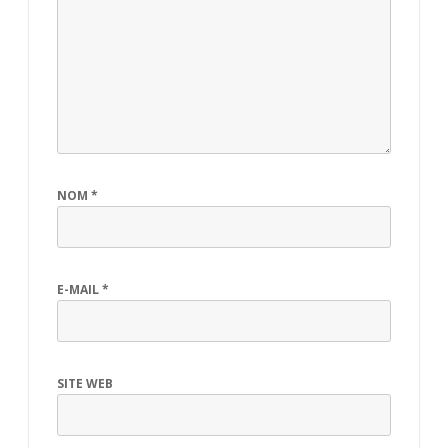
NOM
*
E-MAIL
*
SITE WEB