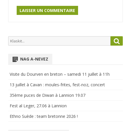
Search
Searc
for:
NAG A-NEVEZ
Visite du Dourven en breton – samedi 11 juillet à 11h
13 juillet à Cavan : moules-frites, fest-noz, concert
35ème puces de Diwan à Lannion 19.07
Fest al Leger, 27.06 à Lannion
Ethno Suède : team bretonne 2026 !