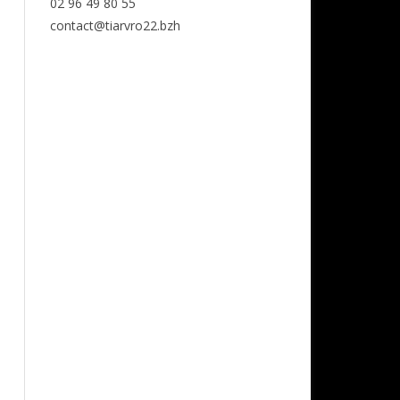
02 96 49 80 55
contact@tiarvro22.bzh