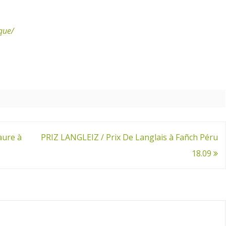
que/
ure à
PRIZ LANGLEIZ / Prix De Langlais à Fañch Péru
18.09