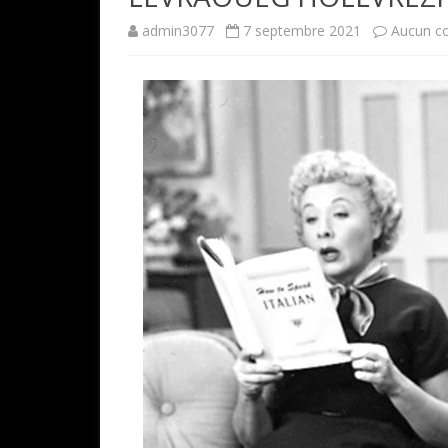
admin3077
7 septembre 2021
Aucun c