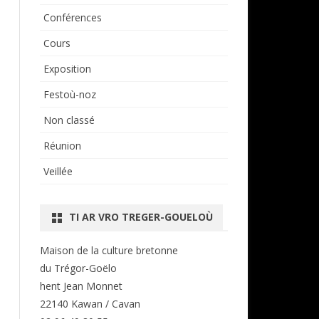
Conférences
Cours
Exposition
Festoù-noz
Non classé
Réunion
Veillée
TI AR VRO TREGER-GOUELOÙ
Maison de la culture bretonne
du Trégor-Goëlo
hent Jean Monnet
22140 Kawan / Cavan