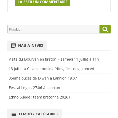
Search
Searc
for:
NAG A-NEVEZ
Visite du Dourven en breton – samedi 11 juillet à 11h
13 juillet à Cavan : moules-frites, fest-noz, concert
35ème puces de Diwan à Lannion 19.07
Fest al Leger, 27.06 à Lannion
Ethno Suède : team bretonne 2026 !
TEMOÙ / CATÉGORIES