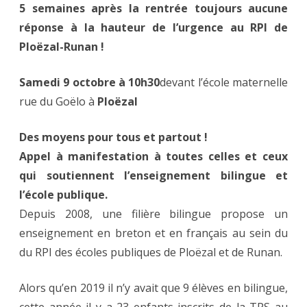
5 semaines après la rentrée toujours aucune
réponse à la hauteur de l’urgence au RPI de
Ploëzal-Runan !
Samedi 9 octobre à 10h30
devant l’école maternelle
rue du Goëlo à
Ploëzal
Des moyens pour tous et partout !
Appel à manifestation à toutes celles et ceux
qui soutiennent l’enseignement bilingue et
l’école publique.
Depuis 2008, une filière bilingue propose un
enseignement en breton et en français au sein du
du RPI des écoles publiques de Ploëzal et de Runan.
Alors qu’en 2019 il n’y avait que 9 élèves en bilingue,
cette année il y a 23 enfants inscrits de la TPS au