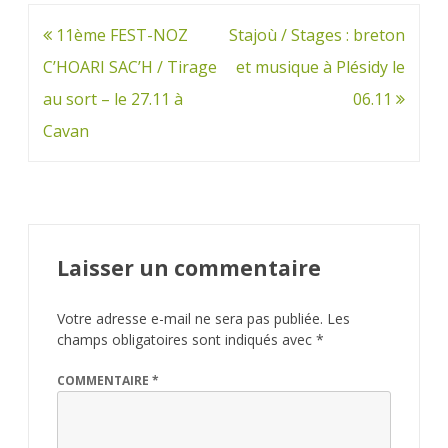
Navigation
11ème FEST-NOZ
Stajoù / Stages : breton
de
C’HOARI SAC’H / Tirage
et musique à Plésidy le
l’article
au sort – le 27.11 à
06.11
Cavan
Laisser un commentaire
Votre adresse e-mail ne sera pas publiée.
Les
champs obligatoires sont indiqués avec
*
COMMENTAIRE
*