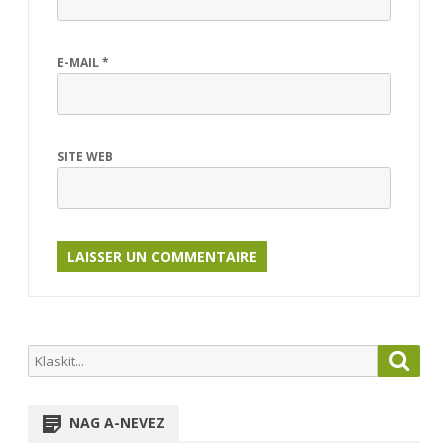
E-MAIL
*
SITE WEB
Search
Searc
for:
NAG A-NEVEZ