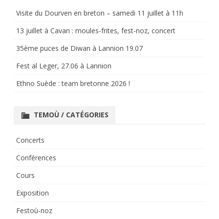
Visite du Dourven en breton – samedi 11 juillet à 11h
13 juillet à Cavan : moules-frites, fest-noz, concert
35ème puces de Diwan à Lannion 19.07
Fest al Leger, 27.06 à Lannion
Ethno Suède : team bretonne 2026 !
TEMOÙ / CATÉGORIES
Concerts
Conférences
Cours
Exposition
Festoù-noz