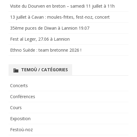
Visite du Dourven en breton – samedi 11 juillet à 11h
13 juillet à Cavan : moules-frites, fest-noz, concert
35ème puces de Diwan à Lannion 19.07
Fest al Leger, 27.06 à Lannion
Ethno Suède : team bretonne 2026 !
TEMOÙ / CATÉGORIES
Concerts
Conférences
Cours
Exposition
Festoù-noz