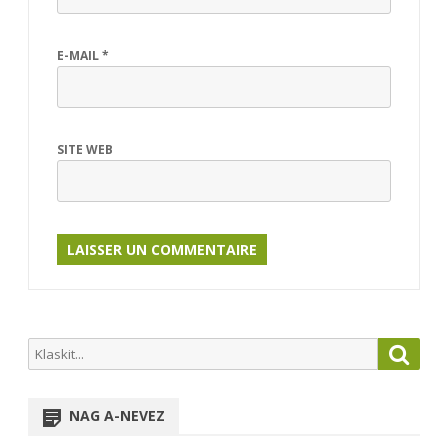
E-MAIL
*
SITE WEB
Search
Searc
for:
NAG A-NEVEZ