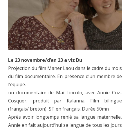
brezhoneg
23.11
Le 23 novembre/d’an 23 a viz Du
Projection du film Maner Laou dans le cadre du mois
du film documentaire. En présence d’un membre de
l’équipe.
un documentaire de Mai Lincoln, avec Annie Coz-
Cosquer, produit par Kalanna. Film bilingue
(français/ breton), ST en français. Durée 50mn
Après avoir longtemps renié sa langue maternelle,
Annie en fait aujourd’hui sa langue de tous les jours