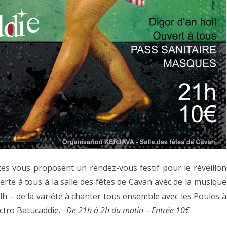
tes vous proposent un rendez-vous festif pour le réveillon
rte à tous à la salle des fêtes de Cavan avec de la musique
lh – de la variété à chanter tous ensemble avec les Poules à
Electro Batucaddie.
De 21h à 2h du matin – Entrée 10€