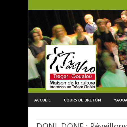
ACCUEIL
COURS DE BRETON
YAOUA
DONI, DONE : Réveillons