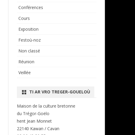
Conférences
Cours
Exposition
Festoù-noz
Non classé
Réunion
Veillée
TI AR VRO TREGER-GOUELOÙ
Maison de la culture bretonne
du Trégor-Goëlo
hent Jean Monnet
22140 Kawan / Cavan