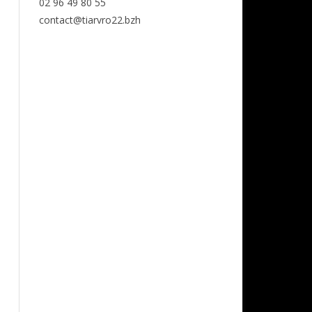
02 96 49 80 55
contact@tiarvro22.bzh