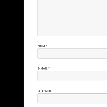
NOM
*
E-MAIL
*
SITE WEB