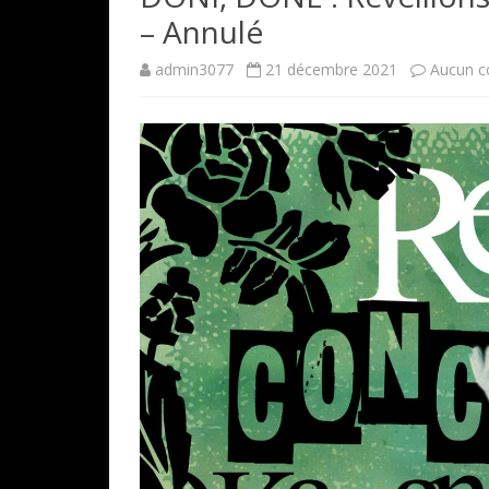
– Annulé
admin3077
21 décembre 2021
Aucun c