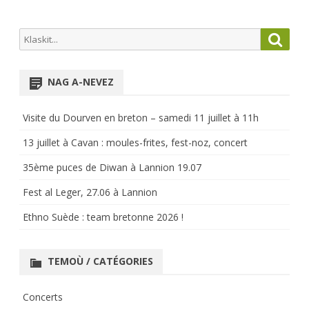
Search
Searc
for:
NAG A-NEVEZ
Visite du Dourven en breton – samedi 11 juillet à 11h
13 juillet à Cavan : moules-frites, fest-noz, concert
35ème puces de Diwan à Lannion 19.07
Fest al Leger, 27.06 à Lannion
Ethno Suède : team bretonne 2026 !
TEMOÙ / CATÉGORIES
Concerts