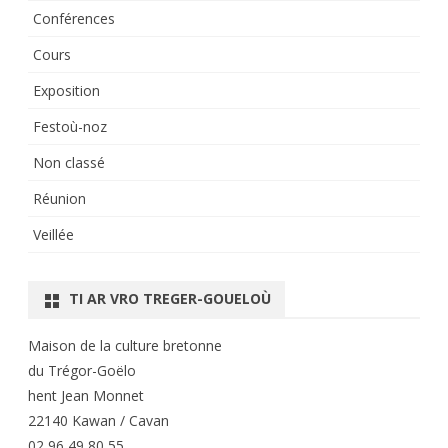
Conférences
Cours
Exposition
Festoù-noz
Non classé
Réunion
Veillée
TI AR VRO TREGER-GOUELOÙ
Maison de la culture bretonne
du Trégor-Goëlo
hent Jean Monnet
22140 Kawan / Cavan
02 96 49 80 55