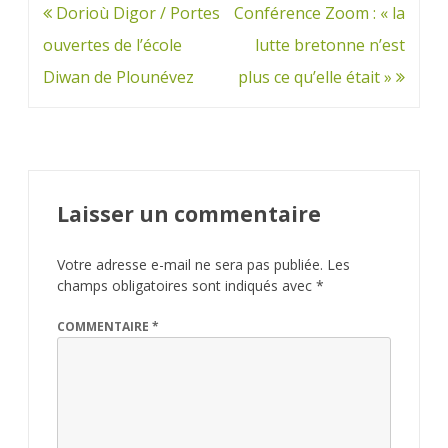
Navigation
Dorioù Digor / Portes
Conférence Zoom : « la
de
ouvertes de l’école
lutte bretonne n’est
l’article
Diwan de Plounévez
plus ce qu’elle était »
Laisser un commentaire
Votre adresse e-mail ne sera pas publiée.
Les
champs obligatoires sont indiqués avec
*
COMMENTAIRE
*