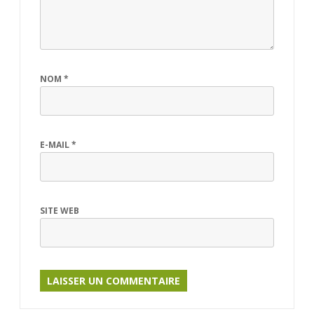
NOM
*
E-MAIL
*
SITE WEB