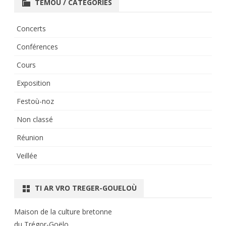
TEMOÙ / CATÉGORIES
Concerts
Conférences
Cours
Exposition
Festoù-noz
Non classé
Réunion
Veillée
TI AR VRO TREGER-GOUELOÙ
Maison de la culture bretonne
du Trégor-Goëlo