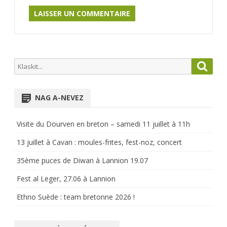
Search
Searc
for:
NAG A-NEVEZ
Visite du Dourven en breton – samedi 11 juillet à 11h
13 juillet à Cavan : moules-frites, fest-noz, concert
35ème puces de Diwan à Lannion 19.07
Fest al Leger, 27.06 à Lannion
Ethno Suède : team bretonne 2026 !