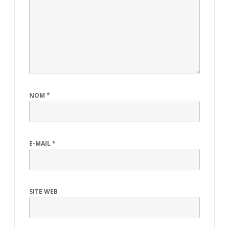
NOM
*
E-MAIL
*
SITE WEB