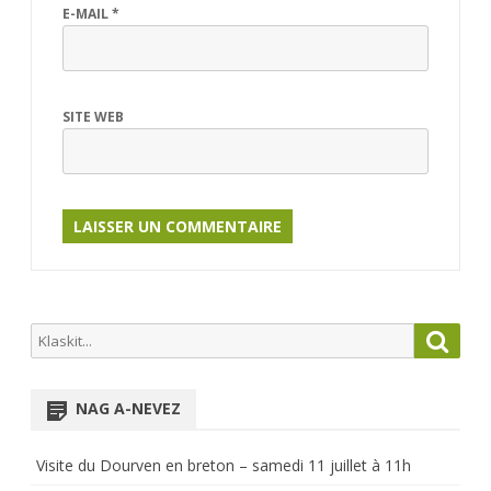
E-MAIL
*
SITE WEB
Search
Searc
for:
NAG A-NEVEZ
Visite du Dourven en breton – samedi 11 juillet à 11h