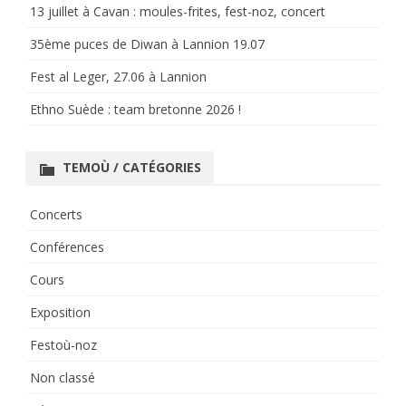
13 juillet à Cavan : moules-frites, fest-noz, concert
35ème puces de Diwan à Lannion 19.07
Fest al Leger, 27.06 à Lannion
Ethno Suède : team bretonne 2026 !
TEMOÙ / CATÉGORIES
Concerts
Conférences
Cours
Exposition
Festoù-noz
Non classé