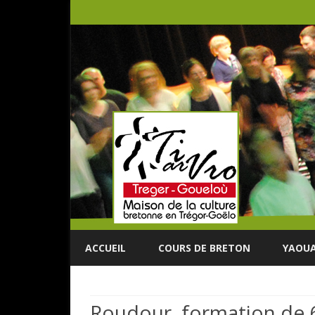
ACCUEIL
COURS DE BRETON
YAOUA
Roudour, formation de 6