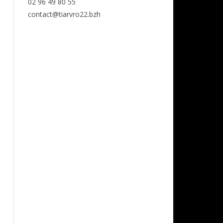
02 96 49 80 55
contact@tiarvro22.bzh