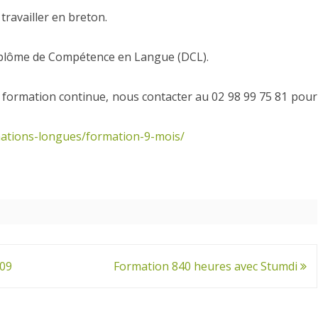
ravailler en breton.
iplôme de Compétence en Langue (DCL).
de formation continue, nous contacter au 02 98 99 75 81 pour
ations-longues/formation-9-mois/
.09
Formation 840 heures avec Stumdi