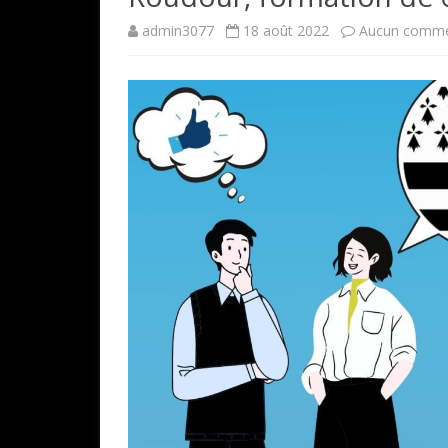
admin3077
18 août 2022
Aucun comme