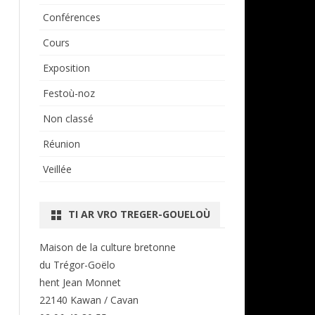
Conférences
Cours
Exposition
Festoù-noz
Non classé
Réunion
Veillée
TI AR VRO TREGER-GOUELOÙ
Maison de la culture bretonne
du Trégor-Goëlo
hent Jean Monnet
22140 Kawan / Cavan