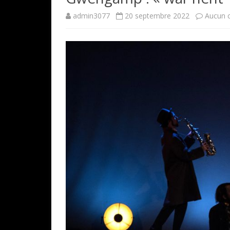
admin3077
20 septembre 2022
Aucun 