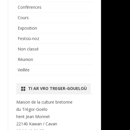
Conférences
Cours
Exposition
Festoù-noz
Non classé
Réunion
Veillée
TI AR VRO TREGER-GOUELOÙ
Maison de la culture bretonne
du Trégor-Goëlo
hent Jean Monnet
22140 Kawan / Cavan