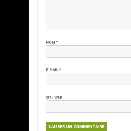
NOM
*
E-MAIL
*
SITE WEB