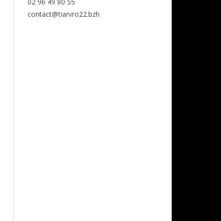
02 96 49 80 55
contact@tiarvro22.bzh