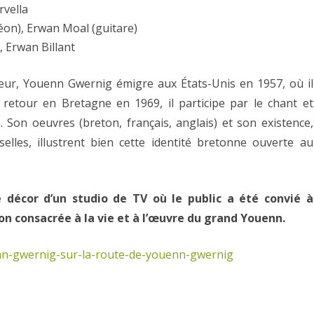
rvella
éon), Erwan Moal (guitare)
 Erwan Billant
teur, Youenn Gwernig émigre aux États-Unis en 1957, où il
 retour en Bretagne en 1969, il participe par le chant et
es. Son oeuvres (breton, français, anglais) et son existence,
elles, illustrent bien cette identité bretonne ouverte au
 décor d’un studio de TV où le public a été convié à
on consacrée à la vie et à l’œuvre du grand Youenn.
nn-gwernig-sur-la-route-de-youenn-gwernig