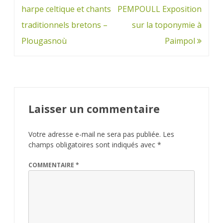
de
harpe celtique et chants
PEMPOULL Exposition
l’article
traditionnels bretons –
sur la toponymie à
Plougasnoù
Paimpol
Laisser un commentaire
Votre adresse e-mail ne sera pas publiée.
Les
champs obligatoires sont indiqués avec
*
COMMENTAIRE
*