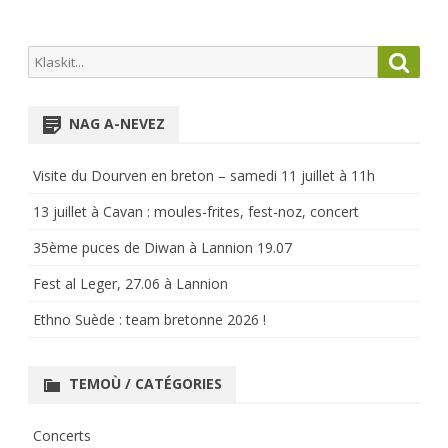
Search
Searc
for:
NAG A-NEVEZ
Visite du Dourven en breton – samedi 11 juillet à 11h
13 juillet à Cavan : moules-frites, fest-noz, concert
35ème puces de Diwan à Lannion 19.07
Fest al Leger, 27.06 à Lannion
Ethno Suède : team bretonne 2026 !
TEMOÙ / CATÉGORIES
Concerts