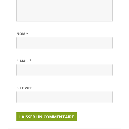
NOM
*
E-MAIL
*
SITE WEB