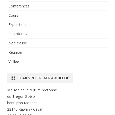
Conférences
Cours
Exposition
Festoù-noz
Non classé
Réunion
Veillée
TI AR VRO TREGER-GOUELOÙ
Maison de la culture bretonne
du Trégor-Goëlo
hent Jean Monnet
22140 Kawan / Cavan