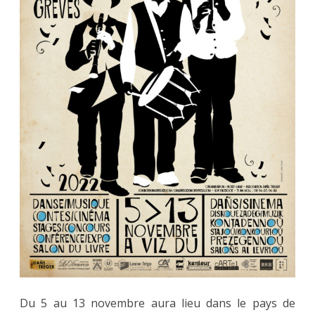
au
13.11
Du 5 au 13 novembre aura lieu dans le pays de