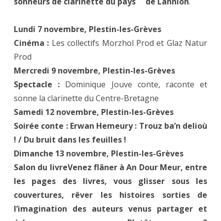
sonneurs de clarinette du pays de Lannion
.
Lundi 7 novembre, Plestin-les-Grèves
Cinéma :
Les collectifs Morzhol Prod et Glaz Natur
Prod
Mercredi 9 novembre, Plestin-les-Grèves
Spectacle :
Dominique Jouve conte, raconte et
sonne la clarinette du Centre-Bretagne
Samedi 12 novembre,
Plestin-les-Grèves
Soirée conte : Erwan Hemeury : Trouz ba’n delioù
! / Du bruit dans les feuilles !
Dimanche 13 novembre, Plestin-les-Grèves
Salon du livreVenez flâner à An Dour Meur, entre
les pages des livres, vous glisser sous les
couvertures, rêver les histoires sorties de
l’imagination des auteurs venus partager et