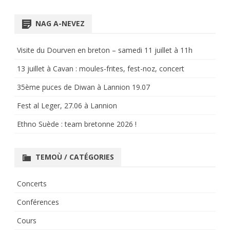
for:
NAG A-NEVEZ
Visite du Dourven en breton – samedi 11 juillet à 11h
13 juillet à Cavan : moules-frites, fest-noz, concert
35ème puces de Diwan à Lannion 19.07
Fest al Leger, 27.06 à Lannion
Ethno Suède : team bretonne 2026 !
TEMOÙ / CATÉGORIES
Concerts
Conférences
Cours