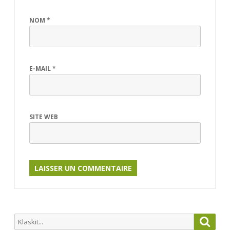
NOM
*
E-MAIL
*
SITE WEB
Search
Searc