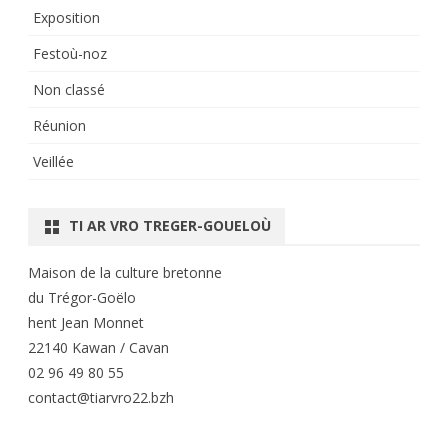
Exposition
Festoù-noz
Non classé
Réunion
Veillée
TI AR VRO TREGER-GOUELOÙ
Maison de la culture bretonne
du Trégor-Goëlo
hent Jean Monnet
22140 Kawan / Cavan
02 96 49 80 55
contact@tiarvro22.bzh