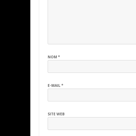
NOM
*
E-MAIL
*
SITE WEB