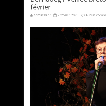
février
admin3077
7 février 2023
Aucun comme