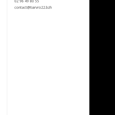
02 96 49 80 55
contact@tiarvro22.bzh