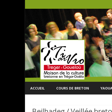
ACCUEIL
COURS DE BRETON
YAOUA
Beilhadeg / Veillée bret