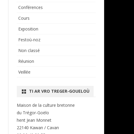
Conférences
Cours
Exposition
Festoù-noz
Non classé
Réunion
Veillée
TI AR VRO TREGER-GOUELOÙ
Maison de la culture bretonne
du Trégor-Goëlo
hent Jean Monnet
22140 Kawan / Cavan