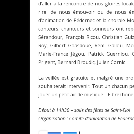
d’aller à la rencontre de nos gloires local
rire, de nous émouvoir ou de nous éme
d’animation de Pédernec et la chorale M
conteurs, chanteurs et sonneurs ont répo
Sérandour, François Ricou, Christian Gui
Roy, Gilbert Goasdoue, Rémi Gallou, M
Marie-France Jégou, Patrick Guerniou,
Prigent, Bernard Broudic, Julien Cornic
La veillée est gratuite et malgré une pr
souhaiterait intervenir. Tout un chacun p
jouer un petit air de musique… E brezhoneg 
Début à 14h30 – salle des fêtes de Saint-Eloi
Organisation : Comité d’animation de Pédern