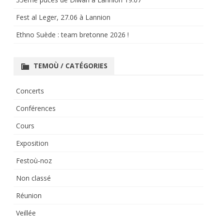
Fest al Leger, 27.06 à Lannion
Ethno Suède : team bretonne 2026 !
TEMOÙ / CATÉGORIES
Concerts
Conférences
Cours
Exposition
Festoù-noz
Non classé
Réunion
Veillée