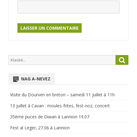
Search
Searc
for:
NAG A-NEVEZ
Visite du Dourven en breton – samedi 11 juillet à 11h
13 juillet à Cavan : moules-frites, fest-noz, concert
35ème puces de Diwan à Lannion 19.07
Fest al Leger, 27.06 à Lannion