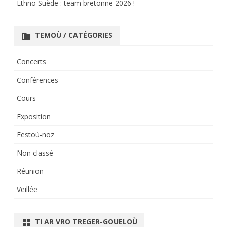
Ethno Suède : team bretonne 2026 !
TEMOÙ / CATÉGORIES
Concerts
Conférences
Cours
Exposition
Festoù-noz
Non classé
Réunion
Veillée
TI AR VRO TREGER-GOUELOÙ