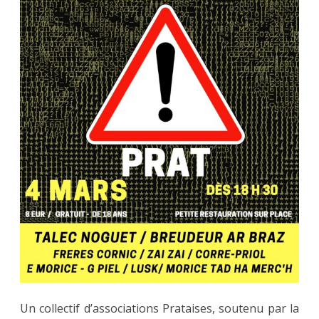
Prat
04.03
Un collectif d’associations Prataises, soutenu par la