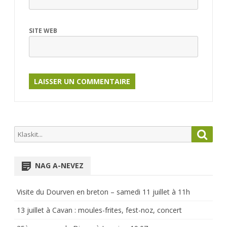
SITE WEB
Search
Searc
for:
NAG A-NEVEZ
Visite du Dourven en breton – samedi 11 juillet à 11h
13 juillet à Cavan : moules-frites, fest-noz, concert