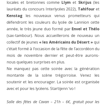
locales et bretonnes comme
Llym
et
Skrijus
(les
lauréats du concours Interlycées 2022),
Tahlfour
et
Kenstag
les nouveaux venus prometteurs qui
défendront les couleurs du lycée de Lannion cette
année, le très jeune duo formé par
Envel et Thélo
(sax-tambour). Nous accueillerons de nouveau un
collectif de jeunes
« les Américains du Désert »
qui
c’était formé à l’occasion de la fête de l’accordéon du
mois de novembre dernier et peut-être aurons-
nous quelques surprises en plus.
Ne manquez pas cette soirée avec la génération
montante de la scène trégorroise. Venez les
soutenir et les encourager. La soirée est organisée
avec et pour les lycéens. Startijenn ‘vo !
Salle des fêtes de Cavan – 21h – 6€, gratuit pour les