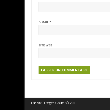
E-MAIL
*
SITE WEB
Ti ar Vro Treger-Goueloù 2019