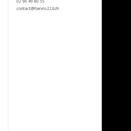
02 96 49 80 55
contact@tiarvro22.bzh