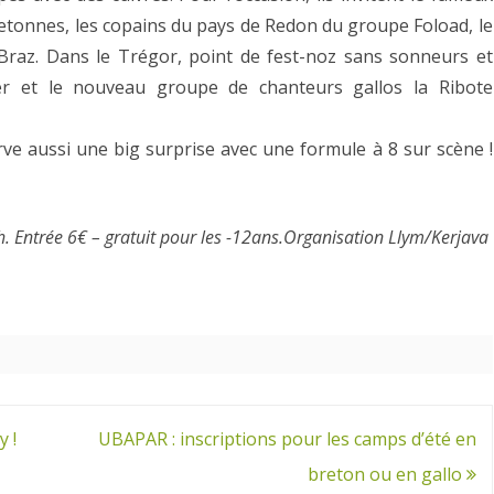
retonnes, les copains du pays de Redon du groupe Foload, le
Braz. Dans le Trégor, point de fest-noz sans sonneurs et
r et le nouveau groupe de chanteurs gallos la Ribote
rve aussi une big surprise avec une formule à 8 sur scène !
. Entrée 6€ – gratuit pour les -12ans.
Organisation Llym/Kerjava
 !
UBAPAR : inscriptions pour les camps d’été en
breton ou en gallo