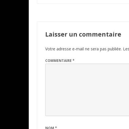
l’article
Laisser un commentaire
Votre adresse e-mail ne sera pas publiée.
Les
COMMENTAIRE
*
NOM
*