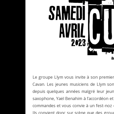
Le groupe Llym vous invite à son premier 
Cavan. Les jeunes musiciens de Llym son
depuis quelques années malgré leur jeu
saxophone, Yaël Benahim à l’accordéon et L
commandes et vous convie à un fest-noz c
Ils convient donc sur scène que des groupe