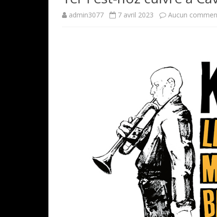
admin3077
7 avril 2023
Aucun comment