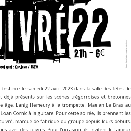
fest-noz le samedi 22 avril 2023 dans la salle des fêtes de
t déjà présents sur les scènes trégorroises et bretonnes
ne âge. Lanig Hemeury à la trompette, Maelan Le Bras au
oan Cornic à la guitare. Pour cette soirée, ils prennent les
uivré, marque de fabrique du groupe depuis leurs débuts.
s avec des cuivres. Pour l’occasion, ils invitent le fameux