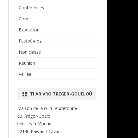
Conférences
Cours
Exposition
Festoù-noz
Non classé
Réunion
Veillée
TI AR VRO TREGER-GOUELOÙ
Maison de la culture bretonne
du Trégor-Goëlo
hent Jean Monnet
22140 Kawan / Cavan