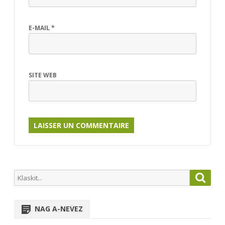
E-MAIL
*
SITE WEB
Search
Searc
for:
NAG A-NEVEZ