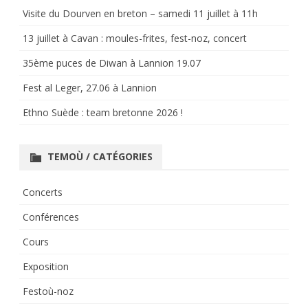
Visite du Dourven en breton – samedi 11 juillet à 11h
13 juillet à Cavan : moules-frites, fest-noz, concert
35ème puces de Diwan à Lannion 19.07
Fest al Leger, 27.06 à Lannion
Ethno Suède : team bretonne 2026 !
TEMOÙ / CATÉGORIES
Concerts
Conférences
Cours
Exposition
Festoù-noz