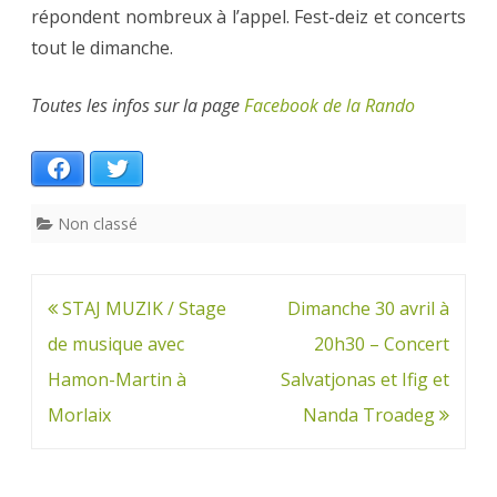
répondent nombreux à l’appel. Fest-deiz et concerts
tout le dimanche.
Toutes les infos sur la page
Facebook de la Rando
Facebook
Twitter
Non classé
Navigation
STAJ MUZIK / Stage
Dimanche 30 avril à
de
de musique avec
20h30 – Concert
l’article
Hamon-Martin à
Salvatjonas et Ifig et
Morlaix
Nanda Troadeg