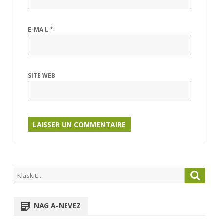
E-MAIL
*
SITE WEB
Search
Searc
for:
NAG A-NEVEZ