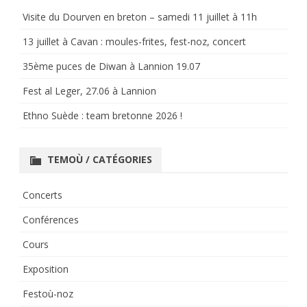
Visite du Dourven en breton – samedi 11 juillet à 11h
13 juillet à Cavan : moules-frites, fest-noz, concert
35ème puces de Diwan à Lannion 19.07
Fest al Leger, 27.06 à Lannion
Ethno Suède : team bretonne 2026 !
TEMOÙ / CATÉGORIES
Concerts
Conférences
Cours
Exposition
Festoù-noz