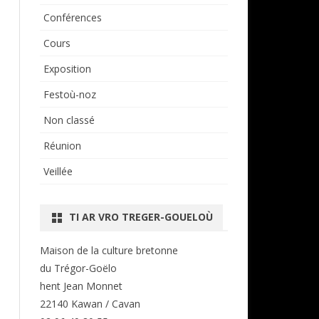
Conférences
Cours
Exposition
Festoù-noz
Non classé
Réunion
Veillée
TI AR VRO TREGER-GOUELOÙ
Maison de la culture bretonne
du Trégor-Goëlo
hent Jean Monnet
22140 Kawan / Cavan