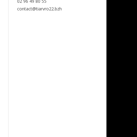
02 96 49 80 55
contact@tiarvro22.bzh