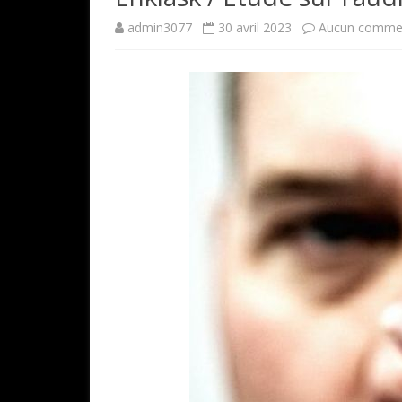
admin3077
30 avril 2023
Aucun commen