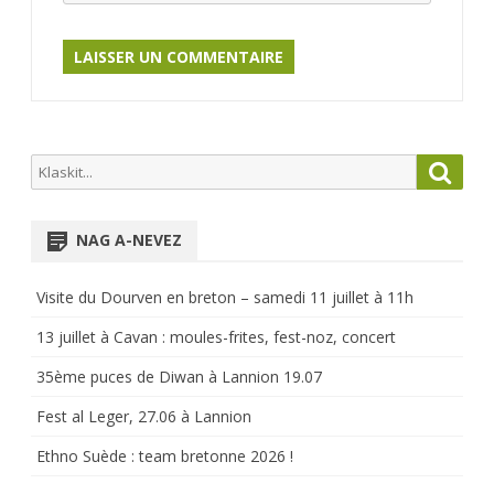
Search
Searc
for:
NAG A-NEVEZ
Visite du Dourven en breton – samedi 11 juillet à 11h
13 juillet à Cavan : moules-frites, fest-noz, concert
35ème puces de Diwan à Lannion 19.07
Fest al Leger, 27.06 à Lannion
Ethno Suède : team bretonne 2026 !