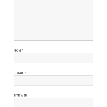
NOM
*
E-MAIL
*
SITE WEB