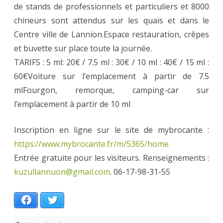
de stands de professionnels et particuliers et 8000
chineurs sont attendus sur les quais et dans le
Centre ville de Lannion.Espace restauration, crêpes
et buvette sur place toute la journée.
TARIFS : 5 ml: 20€ / 7.5 ml : 30€ / 10 ml : 40€ / 15 ml :
60€Voiture sur l’emplacement à partir de 7.5
mlFourgon, remorque, camping-car sur
l’emplacement à partir de 10 ml
Inscription en ligne sur le site de mybrocante :
https://www.mybrocante.fr/m/5365/home
Entrée gratuite pour les visiteurs. Renseignements :
kuzullannuon@gmail.com
. 06-17-98-31-55
Facebook
Twitter