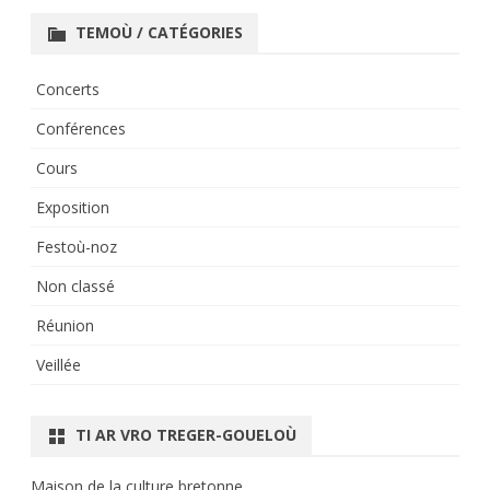
TEMOÙ / CATÉGORIES
Concerts
Conférences
Cours
Exposition
Festoù-noz
Non classé
Réunion
Veillée
TI AR VRO TREGER-GOUELOÙ
Maison de la culture bretonne