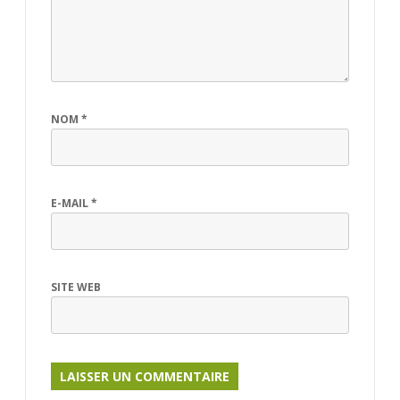
NOM
*
E-MAIL
*
SITE WEB