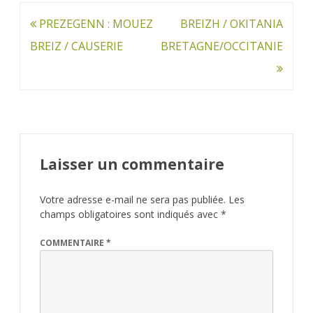
Navigation
PREZEGENN : MOUEZ
BREIZH / OKITANIA
de
BREIZ / CAUSERIE
BRETAGNE/OCCITANIE
l’article
Laisser un commentaire
Votre adresse e-mail ne sera pas publiée.
Les
champs obligatoires sont indiqués avec
*
COMMENTAIRE
*