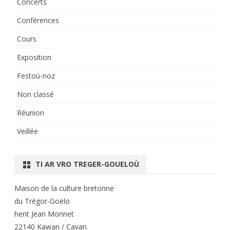
Concerts
Conférences
Cours
Exposition
Festoù-noz
Non classé
Réunion
Veillée
TI AR VRO TREGER-GOUELOÙ
Maison de la culture bretonne
du Trégor-Goëlo
hent Jean Monnet
22140 Kawan / Cavan