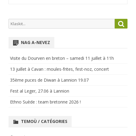
Search
Searc
for:
NAG A-NEVEZ
Visite du Dourven en breton – samedi 11 juillet à 11h
13 juillet à Cavan : moules-frites, fest-noz, concert
35ème puces de Diwan à Lannion 19.07
Fest al Leger, 27.06 à Lannion
Ethno Suède : team bretonne 2026 !
TEMOÙ / CATÉGORIES