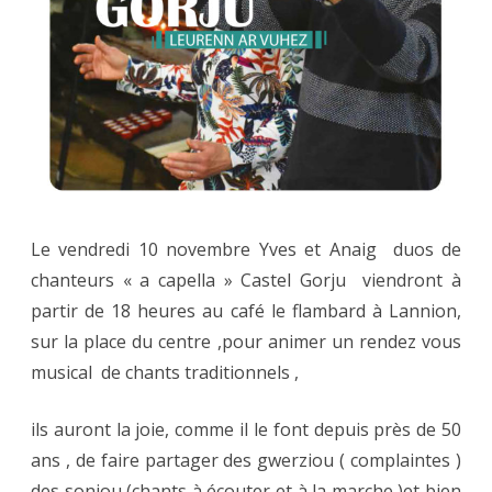
Le vendredi 10 novembre Yves et Anaig duos de
chanteurs « a capella » Castel Gorju viendront à
partir de 18 heures au café le flambard à Lannion,
sur la place du centre ,pour animer un rendez vous
musical de chants traditionnels ,
ils auront la joie, comme il le font depuis près de 50
ans , de faire partager des gwerziou ( complaintes )
des soniou (chants à écouter et à la marche )et bien