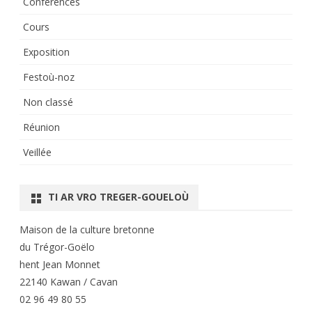
Conférences
Cours
Exposition
Festoù-noz
Non classé
Réunion
Veillée
TI AR VRO TREGER-GOUELOÙ
Maison de la culture bretonne
du Trégor-Goëlo
hent Jean Monnet
22140 Kawan / Cavan
02 96 49 80 55