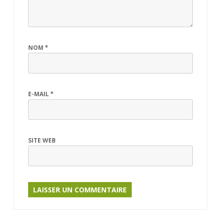
NOM
*
E-MAIL
*
SITE WEB