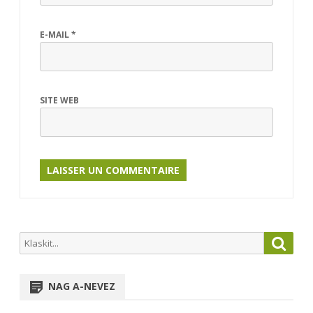
E-MAIL
*
SITE WEB
Search
Searc
for:
NAG A-NEVEZ