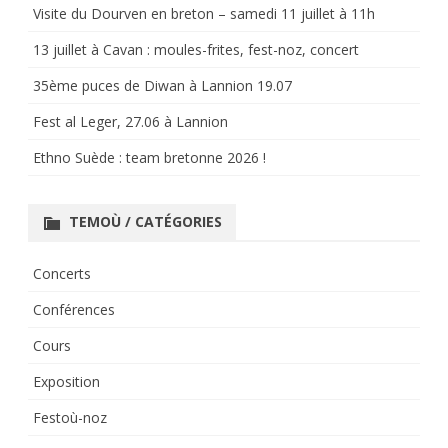
Visite du Dourven en breton – samedi 11 juillet à 11h
13 juillet à Cavan : moules-frites, fest-noz, concert
35ème puces de Diwan à Lannion 19.07
Fest al Leger, 27.06 à Lannion
Ethno Suède : team bretonne 2026 !
TEMOÙ / CATÉGORIES
Concerts
Conférences
Cours
Exposition
Festoù-noz