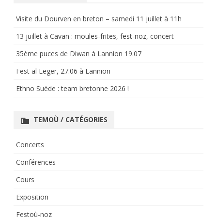
Visite du Dourven en breton – samedi 11 juillet à 11h
13 juillet à Cavan : moules-frites, fest-noz, concert
35ème puces de Diwan à Lannion 19.07
Fest al Leger, 27.06 à Lannion
Ethno Suède : team bretonne 2026 !
TEMOÙ / CATÉGORIES
Concerts
Conférences
Cours
Exposition
Festoù-noz