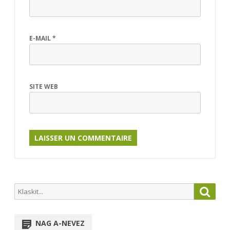
E-MAIL
*
SITE WEB
Search
Searc
for:
NAG A-NEVEZ