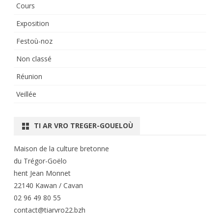
Cours
Exposition
Festoù-noz
Non classé
Réunion
Veillée
TI AR VRO TREGER-GOUELOÙ
Maison de la culture bretonne
du Trégor-Goëlo
hent Jean Monnet
22140 Kawan / Cavan
02 96 49 80 55
contact@tiarvro22.bzh