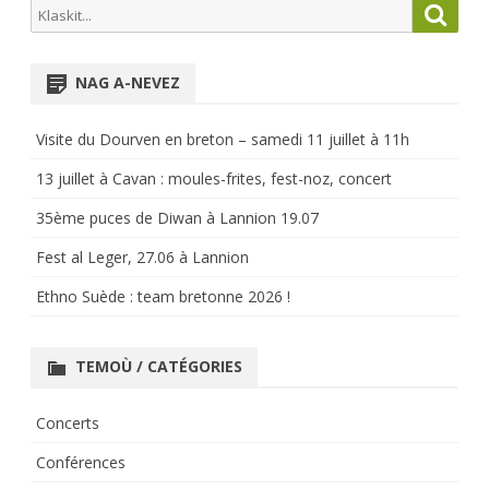
Search
Searc
for:
NAG A-NEVEZ
Visite du Dourven en breton – samedi 11 juillet à 11h
13 juillet à Cavan : moules-frites, fest-noz, concert
35ème puces de Diwan à Lannion 19.07
Fest al Leger, 27.06 à Lannion
Ethno Suède : team bretonne 2026 !
TEMOÙ / CATÉGORIES
Concerts
Conférences