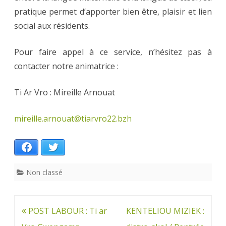
pratique permet d’apporter bien être, plaisir et lien
social aux résidents.
Pour faire appel à ce service, n’hésitez pas à
contacter notre animatrice :
Ti Ar Vro : Mireille Arnouat
mireille.arnouat@tiarvro22.bzh
Facebook
Twitter
Non classé
Navigation
POST LABOUR : Ti ar
KENTELIOU MIZIEK :