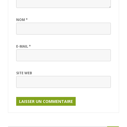
NOM
*
E-MAIL
*
SITE WEB