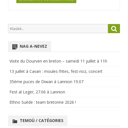
Search
Searc
for:
NAG A-NEVEZ
Visite du Dourven en breton – samedi 11 juillet à 11h
13 juillet à Cavan : moules-frites, fest-noz, concert
35ème puces de Diwan à Lannion 19.07
Fest al Leger, 27.06 à Lannion
Ethno Suède : team bretonne 2026 !
TEMOÙ / CATÉGORIES