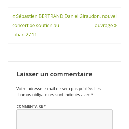
Navigation
Sébastien BERTRAND,
Daniel Giraudon, nouvel
de
concert de soutien au
ouvrage
l’article
Liban 27.11
Laisser un commentaire
Votre adresse e-mail ne sera pas publiée.
Les
champs obligatoires sont indiqués avec
*
COMMENTAIRE
*