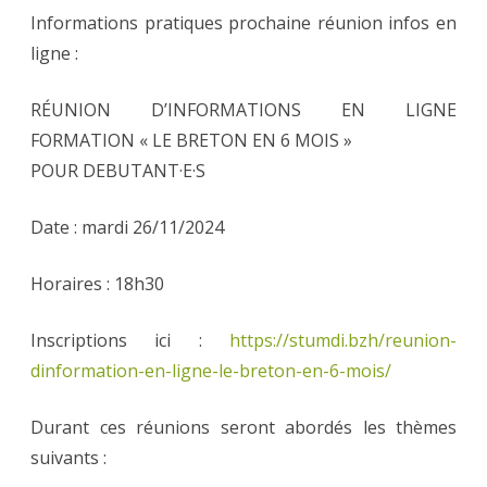
Informations pratiques prochaine réunion infos en
ligne :
RÉUNION D’INFORMATIONS EN LIGNE
FORMATION « LE BRETON EN 6 MOIS »
POUR DEBUTANT·E·S
Date : mardi 26/11/2024
Horaires : 18h30
Inscriptions ici :
https://stumdi.bzh/reunion-
dinformation-en-ligne-le-breton-en-6-mois/
Durant ces réunions seront abordés les thèmes
suivants :