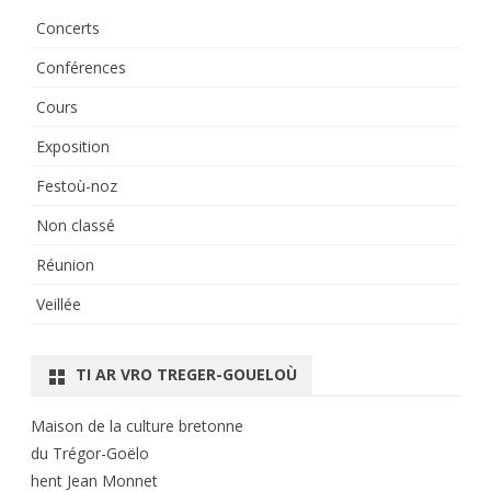
Concerts
Conférences
Cours
Exposition
Festoù-noz
Non classé
Réunion
Veillée
TI AR VRO TREGER-GOUELOÙ
Maison de la culture bretonne
du Trégor-Goëlo
hent Jean Monnet