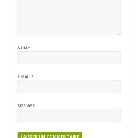
NOM
*
E-MAIL
*
SITE WEB