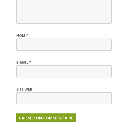
NOM
*
E-MAIL
*
SITE WEB