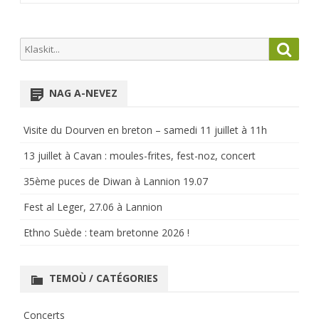
Search
Searc
for:
NAG A-NEVEZ
Visite du Dourven en breton – samedi 11 juillet à 11h
13 juillet à Cavan : moules-frites, fest-noz, concert
35ème puces de Diwan à Lannion 19.07
Fest al Leger, 27.06 à Lannion
Ethno Suède : team bretonne 2026 !
TEMOÙ / CATÉGORIES
Concerts