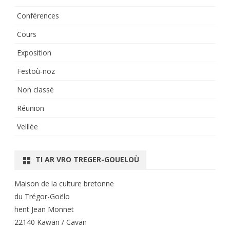
Conférences
Cours
Exposition
Festoù-noz
Non classé
Réunion
Veillée
TI AR VRO TREGER-GOUELOÙ
Maison de la culture bretonne
du Trégor-Goëlo
hent Jean Monnet
22140 Kawan / Cavan