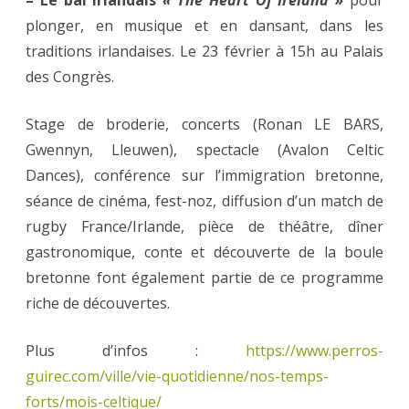
– Le bal Irlandais
« The Heart Of Ireland »
pour
plonger, en musique et en dansant, dans les
traditions irlandaises. Le 23 février à 15h au Palais
des Congrès.
Stage de broderie, concerts (Ronan LE BARS,
Gwennyn, Lleuwen), spectacle (Avalon Celtic
Dances), conférence sur l’immigration bretonne,
séance de cinéma, fest-noz, diffusion d’un match de
rugby France/Irlande, pièce de théâtre, dîner
gastronomique, conte et découverte de la boule
bretonne font également partie de ce programme
riche de découvertes.
Plus d’infos :
https://www.perros-
guirec.com/ville/vie-quotidienne/nos-temps-
forts/mois-celtique/