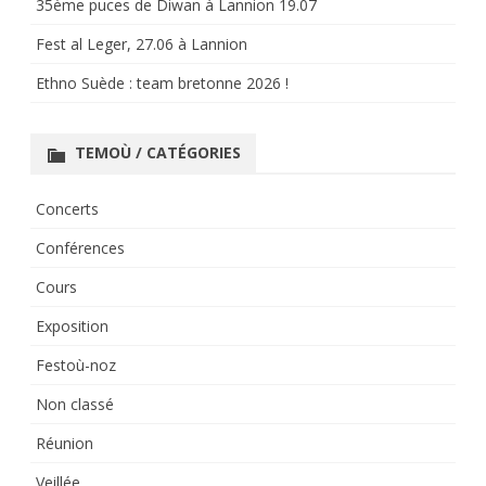
35ème puces de Diwan à Lannion 19.07
Fest al Leger, 27.06 à Lannion
Ethno Suède : team bretonne 2026 !
TEMOÙ / CATÉGORIES
Concerts
Conférences
Cours
Exposition
Festoù-noz
Non classé
Réunion
Veillée