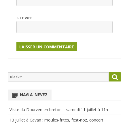
SITE WEB
Search
Searc
for:
NAG A-NEVEZ
Visite du Dourven en breton – samedi 11 juillet à 11h
13 juillet à Cavan : moules-frites, fest-noz, concert