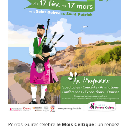
Guirec
Perros-Guirec célèbre
le Mois Celtique
: un rendez-