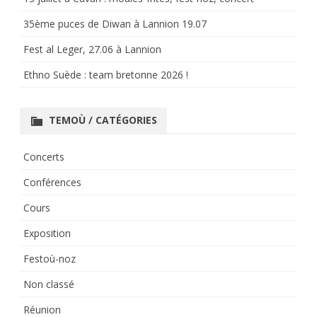
35ème puces de Diwan à Lannion 19.07
Fest al Leger, 27.06 à Lannion
Ethno Suède : team bretonne 2026 !
TEMOÙ / CATÉGORIES
Concerts
Conférences
Cours
Exposition
Festoù-noz
Non classé
Réunion