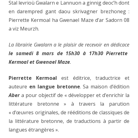
Stal levrioù Gwalarn e Lannuon a ginnig deoc’h dont
en darempred gant daou skrivagner brezhoneg :
Pierrette Kermoal ha Gwenael Maze d’ar Sadorn 08
a viz Meurzh.
La librairie Gwalarn a le plaisir de recevoir en dédicace
le samedi 8 mars de 15h30 à 17h30 Pierrette
Kermoal et Gwenael Maze
.
Pierrette Kermoal
est éditrice, traductrice et
auteure
en langue bretonne
. Sa maison d’édition
Aber
a pour objectif de « développer et d’enrichir la
littérature bretonne » à travers la parution
« d’œuvres originales, de rééditions de classiques de
la littérature bretonne, de traductions à partir de
langues étrangères ».