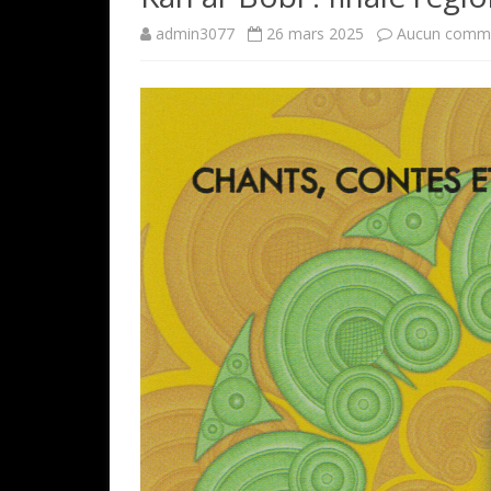
admin3077
26 mars 2025
Aucun comme