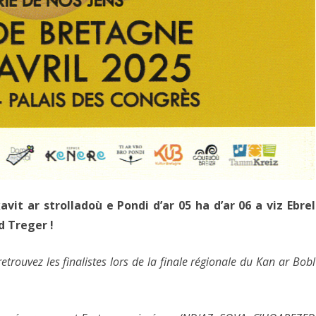
it ar strolladoù e Pondi d’ar 05 ha d’ar 06 a viz Ebrel
d Treger !
trouvez les finalistes lors de la finale régionale du Kan ar Bobl