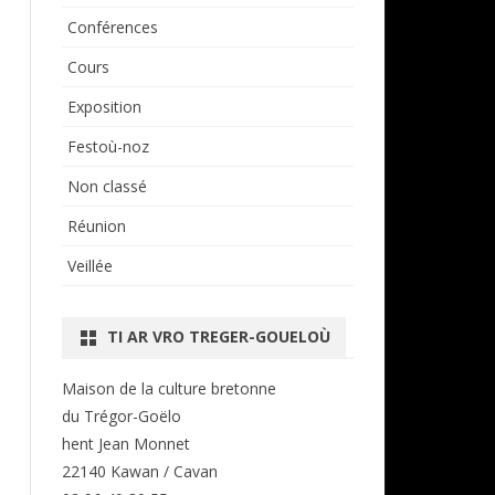
Conférences
Cours
Exposition
Festoù-noz
Non classé
Réunion
Veillée
TI AR VRO TREGER-GOUELOÙ
Maison de la culture bretonne
du Trégor-Goëlo
hent Jean Monnet
22140 Kawan / Cavan