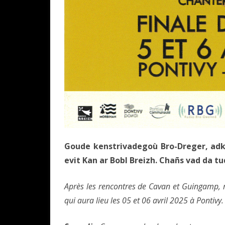
Goude kenstrivadegoù Bro-Dreger, adkav
evit Kan ar Bobl Breizh. Chañs vad da tu
Après les rencontres de Cavan et Guingamp, re
qui aura lieu les 05 et 06 avril 2025 à Pontivy.