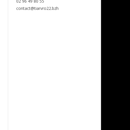
02 96 49 80 55
contact@tiarvro22.bzh