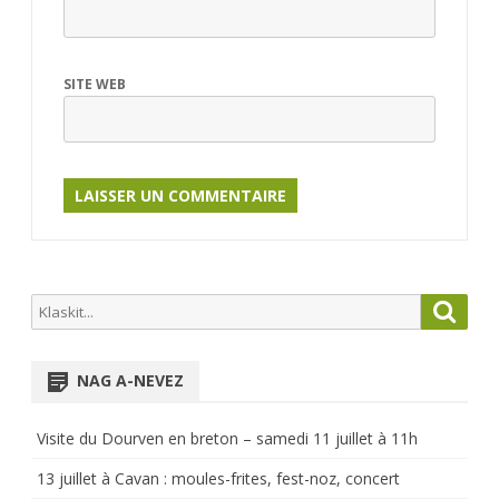
SITE WEB
Search
Searc
for:
NAG A-NEVEZ
Visite du Dourven en breton – samedi 11 juillet à 11h
13 juillet à Cavan : moules-frites, fest-noz, concert