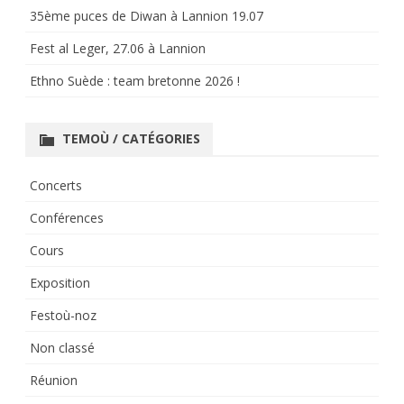
35ème puces de Diwan à Lannion 19.07
Fest al Leger, 27.06 à Lannion
Ethno Suède : team bretonne 2026 !
TEMOÙ / CATÉGORIES
Concerts
Conférences
Cours
Exposition
Festoù-noz
Non classé
Réunion